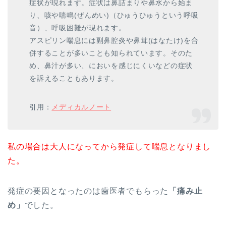
症状が現れます。症状は鼻詰まりや鼻水から始ま
り、咳や喘鳴(ぜんめい)（ひゅうひゅうという呼吸
音）、呼吸困難が現れます。
アスピリン喘息には副鼻腔炎や鼻茸(はなたけ)を合
併することが多いことも知られています。そのた
め、鼻汁が多い、においを感じにくいなどの症状
を訴えることもあります。
引用：
メディカルノート
私の場合は大人になってから発症して喘息となりまし
た。
発症の要因となったのは歯医者でもらった
「痛み止
め」
でした。