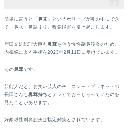
簡単に言うと
「鼻茸」
というポリープが鼻の中にでき
て、鼻水・鼻詰まり、嗅覚障害を引き起こします。
岸田文雄総理大臣も
鼻茸
を伴う慢性副鼻腔炎のため、
内視鏡による手術を2023年2月11日に受けています。
その
鼻茸
です。
芸能人だと、お笑い芸人のチョコレートプラネットの
長田さんも
鼻茸持ち
とテレビでおっしゃっていたのを
見たことがあります。
好酸球性副鼻腔炎は指定難病とされています。