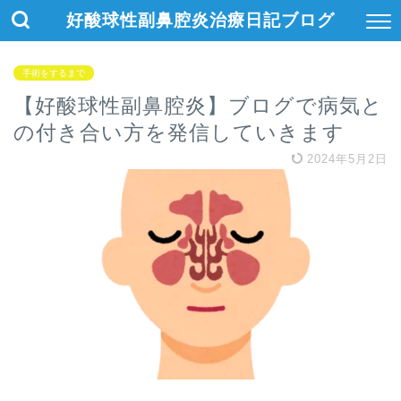
好酸球性副鼻腔炎治療日記ブログ
手術をするまで
【好酸球性副鼻腔炎】ブログで病気と
の付き合い方を発信していきます
2024年5月2日