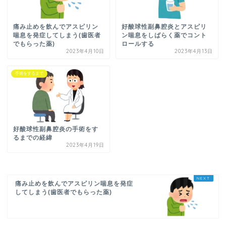
痛み止めを飲んでアスピリン
好酸球性副鼻腔炎とアスピリ
喘息を発症してしまう(歯医者
ン喘息をしばらく薬でコント
でもらった薬)
ロールする
2023年4月10日
2023年4月13日
手術をするまで
好酸球性副鼻腔炎の手術をす
るまでの経緯
2023年4月19日
痛み止めを飲んでアスピリン喘息を発症
してしまう(歯医者でもらった薬)