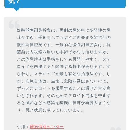
気？
好酸球性副鼻腔炎は、両側の鼻の中に多発性の鼻
茸ができ、手術をしてもすぐに再発する難治性の
慢性副鼻腔炎です。一般的な慢性副鼻腔炎は、抗
菌薬と内視鏡を用いた手術でかなり治りますが、
この副鼻腔炎は手術をしても再発しやすく、ステ
ロイドを内服すると軽快する特徴があります。す
なわち、ステロイドが最も有効な治療法です。し
かし病気自体は、生命に危険を及ぼさないので、
ずっとステロイドを服用することは避けた方が良
いとされます。そのためステロイド内服を中止す
ると風邪などの感染を契機に鼻茸が再度大きくな
り、悪い状態に戻ってしまいます。
引用：
難病情報センター