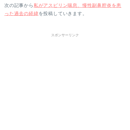
次の記事から
私がアスピリン喘息、慢性副鼻腔炎を患
った過去の経緯
を投稿していきます。
スポンサーリンク